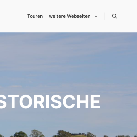
Touren
weitere Webseiten
Suchen
HISTORISCHE