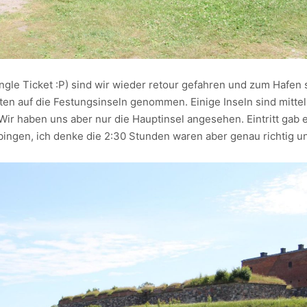
gle Ticket :P) sind wir wieder retour gefahren und zum Hafen
rten auf die Festungsinseln genommen. Einige Inseln sind mitt
 Wir haben uns aber nur die Hauptinsel angesehen. Eintritt gab
ingen, ich denke die 2:30 Stunden waren aber genau richtig u