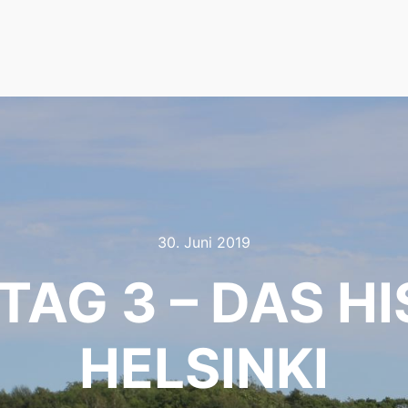
30. Juni 2019
 TAG 3 – DAS 
HELSINKI