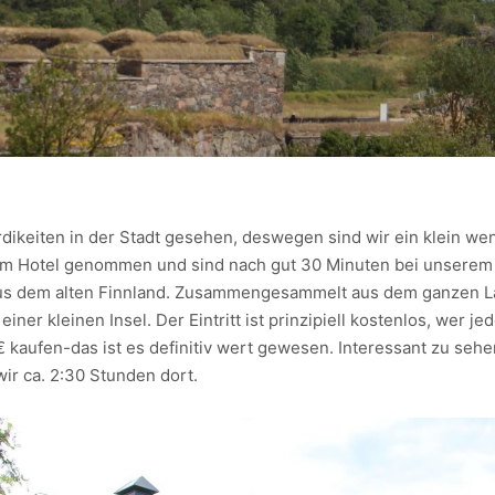
ikeiten in der Stadt gesehen, deswegen sind wir ein klein weni
em Hotel genommen und sind nach gut 30 Minuten bei unserem 
us dem alten Finnland. Zusammengesammelt aus dem ganzen La
einer kleinen Insel. Der Eintritt ist prinzipiell kostenlos, wer j
10€ kaufen-das ist es definitiv wert gewesen. Interessant zu seh
ir ca. 2:30 Stunden dort.