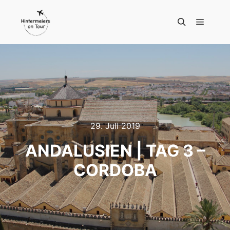
Hauptm
Suchen
29. Juli 2019
ANDALUSIEN | TAG 3 –
CORDOBA