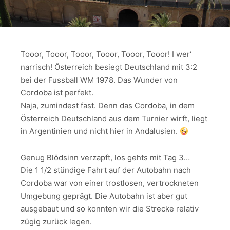
Tooor, Tooor, Tooor, Tooor, Tooor, Tooor! I wer‘
narrisch! Österreich besiegt Deutschland mit 3:2
bei der Fussball WM 1978. Das Wunder von
Cordoba ist perfekt.
Naja, zumindest fast. Denn das Cordoba, in dem
Österreich Deutschland aus dem Turnier wirft, liegt
in Argentinien und nicht hier in Andalusien.
Genug Blödsinn verzapft, los gehts mit Tag 3…
Die 1 1/2 stündige Fahrt auf der Autobahn nach
Cordoba war von einer trostlosen, vertrockneten
Umgebung geprägt. Die Autobahn ist aber gut
ausgebaut und so konnten wir die Strecke relativ
zügig zurück legen.