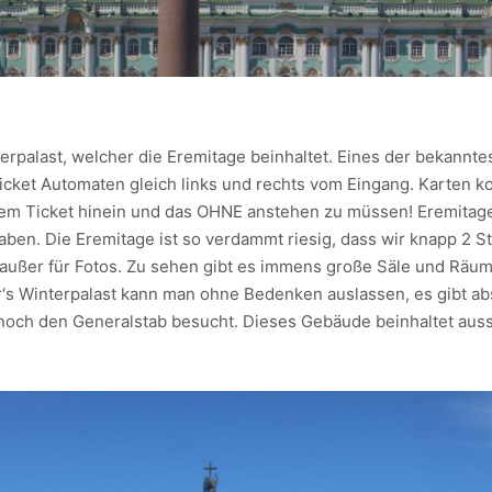
erpalast, welcher die Eremitage beinhaltet. Eines der bekannt
Ticket Automaten gleich links und rechts vom Eingang. Karten k
em Ticket hinein und das OHNE anstehen zu müssen! Eremitage,
aben. Die Eremitage ist so verdammt riesig, dass wir knapp 2
 außer für Fotos. Zu sehen gibt es immens große Säle und Räum
er‘s Winterpalast kann man ohne Bedenken auslassen, es gibt ab
 noch den Generalstab besucht. Dieses Gebäude beinhaltet aus