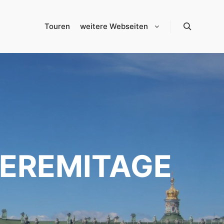
Touren
weitere Webseiten
Suchen
– EREMITAGE