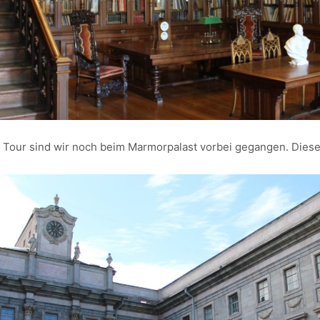
our sind wir noch beim Marmorpalast vorbei gegangen. Dieser 