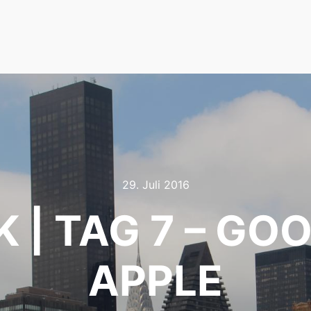
29. Juli 2016
 | TAG 7 – GOO
APPLE