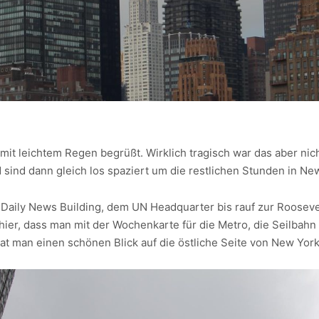
t leichtem Regen begrüßt. Wirklich tragisch war das aber nich
d sind dann gleich los spaziert um die restlichen Stunden in N
 Daily News Building, dem UN Headquarter bis rauf zur Roosevel
st hier, dass man mit der Wochenkarte für die Metro, die Seilbah
at man einen schönen Blick auf die östliche Seite von New York