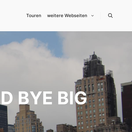
Touren
weitere Webseiten
Suchen
D BYE BIG