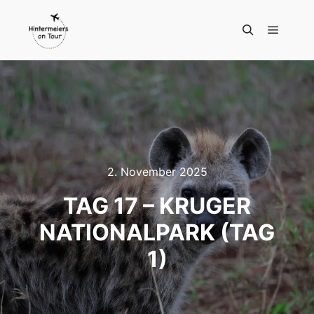
Hauptm
Suchen
2. November 2025
TAG 17 – KRUGER
NATIONALPARK (TAG
1)