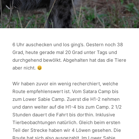
6 Uhr auschecken und los ging’s. Gestern noch 38
Grad, heute gerade mal 20 Grad unter Tags und
durchgehend bewölkt. Abgehalten hat das die Tiere
aber nicht.
Wir haben zuvor ein wenig recherchiert, welche
Route empfehlenswert ist. Vom Satara Camp bis
zum Lower Sabie Camp. Zuerst die H1-2 nehmen
und dann weiter auf die H1-4 bis zum Camp. 2 1/2
Stunden dauert die Fahrt bis dorthin. Inklusive
Tierbeobachtungen natürlich. Gleich beim ersten
Teil der Strecke haben wir 4 Löwen gesehen. Die
Route hat sich also ausgezahlt. Im Lower Sabie