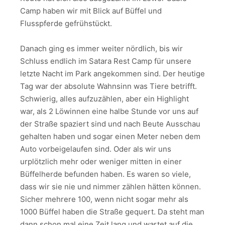
Camp haben wir mit Blick auf Büffel und
Flusspferde gefrühstückt.
Danach ging es immer weiter nördlich, bis wir
Schluss endlich im Satara Rest Camp für unsere
letzte Nacht im Park angekommen sind. Der heutige
Tag war der absolute Wahnsinn was Tiere betrifft.
Schwierig, alles aufzuzählen, aber ein Highlight
war, als 2 Löwinnen eine halbe Stunde vor uns auf
der Straße spaziert sind und nach Beute Ausschau
gehalten haben und sogar einen Meter neben dem
Auto vorbeigelaufen sind. Oder als wir uns
urplötzlich mehr oder weniger mitten in einer
Büffelherde befunden haben. Es waren so viele,
dass wir sie nie und nimmer zählen hätten können.
Sicher mehrere 100, wenn nicht sogar mehr als
1000 Büffel haben die Straße gequert. Da steht man
dann schon mal eine Zeit lang und wartet auf die