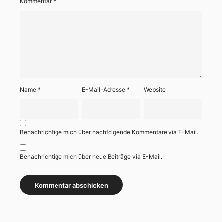
Kommentar
*
Name
*
E-Mail-Adresse
*
Website
Benachrichtige mich über nachfolgende Kommentare via E-Mail.
Benachrichtige mich über neue Beiträge via E-Mail.