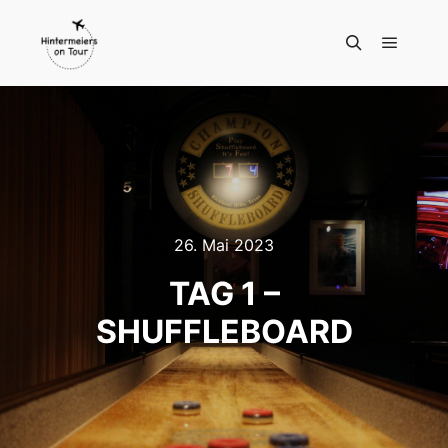
Hauptm
Suchen
26. Mai 2023
TAG 1 –
SHUFFLEBOARD