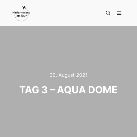
Hauptm
Suchen
30. August 2021
TAG 3 – AQUA DOME