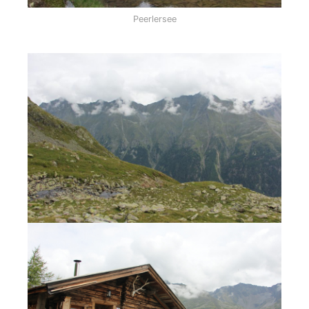
Peerlersee