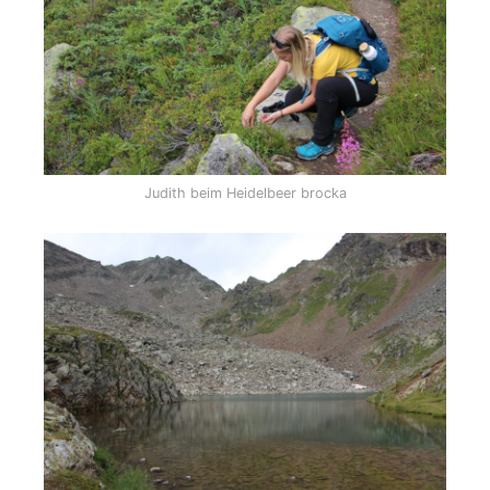
Judith beim Heidelbeer brocka