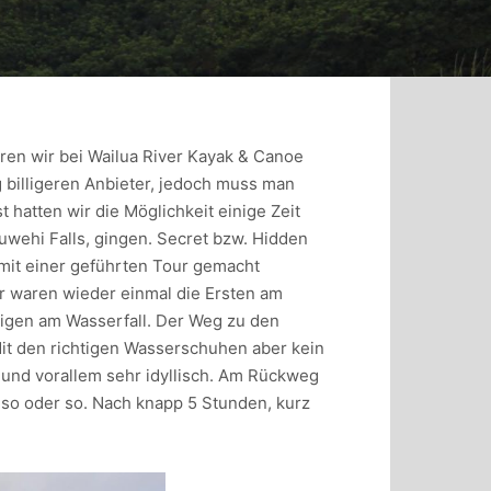
ren wir bei Wailua River Kayak & Canoe
 billigeren Anbieter, jedoch muss man
 hatten wir die Möglichkeit einige Zeit
luwehi Falls, gingen. Secret bzw. Hidden
mit einer geführten Tour gemacht
ir waren wieder einmal die Ersten am
zigen am Wasserfall. Der Weg zu den
Mit den richtigen Wasserschuhen aber kein
 und vorallem sehr idyllisch. Am Rückweg
r so oder so. Nach knapp 5 Stunden, kurz