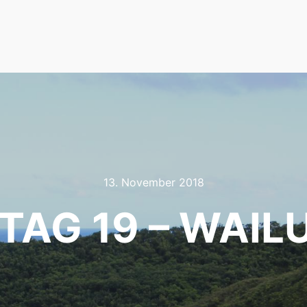
13. November 2018
 TAG 19 – WAIL