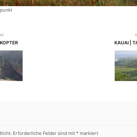
spunkt
AG
N
LIKOPTER
KAUAI | T
licht.
Erforderliche Felder sind mit
*
markiert