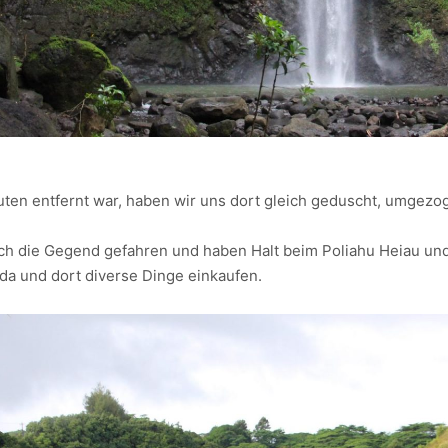
ten entfernt war, haben wir uns dort gleich geduscht, umgezo
ch die Gegend gefahren und haben Halt beim Poliahu Heiau un
a und dort diverse Dinge einkaufen.