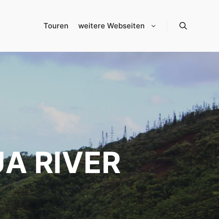
Touren
weitere Webseiten
Suchen
UA RIVER