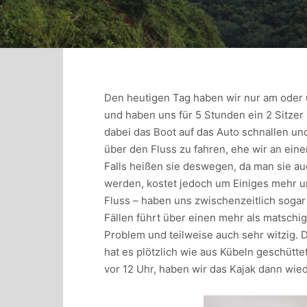
Den heutigen Tag haben wir nur am oder u
und haben uns für 5 Stunden ein 2 Sitzer
dabei das Boot auf das Auto schnallen und
über den Fluss zu fahren, ehe wir an eine
Falls heißen sie deswegen, da man sie a
werden, kostet jedoch um Einiges mehr un
Fluss – haben uns zwischenzeitlich sogar
Fällen führt über einen mehr als matschi
Problem und teilweise auch sehr witzig.
hat es plötzlich wie aus Kübeln geschütte
vor 12 Uhr, haben wir das Kajak dann wied