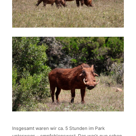
Insgesamt waren wir ca. 5 Stunden im Park
unterwegs – empfehlenswert. Das war’s nun schon