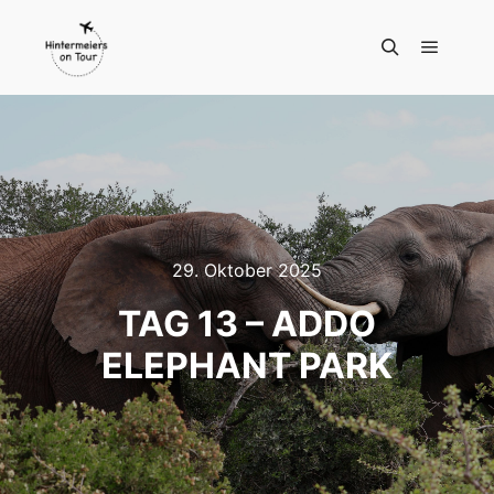
Hauptm
Suchen
29. Oktober 2025
TAG 13 – ADDO
ELEPHANT PARK