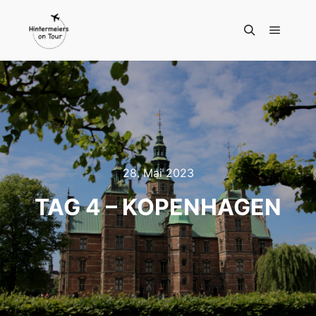
Hauptm
Suchen
28. Mai 2023
TAG 4 – KOPENHAGEN