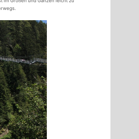
st im Großen und Ganzen leicht zu
erwegs.