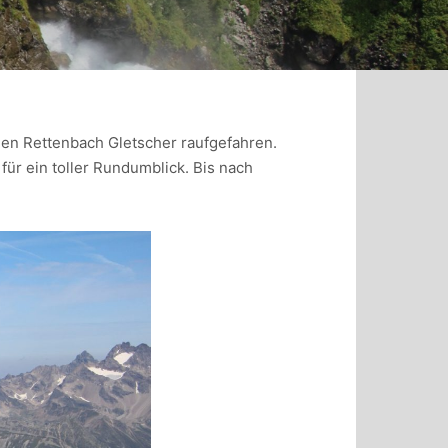
den Rettenbach Gletscher raufgefahren.
ür ein toller Rundumblick. Bis nach