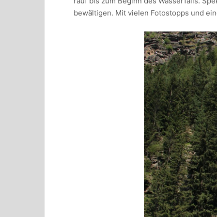
rauf bis zum Beginn des Wasserfalls. Spe
bewältigen. Mit vielen Fotostopps und e