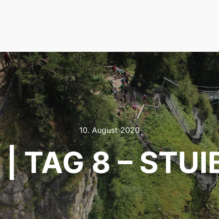
10. August 2020
| TAG 8 – STU