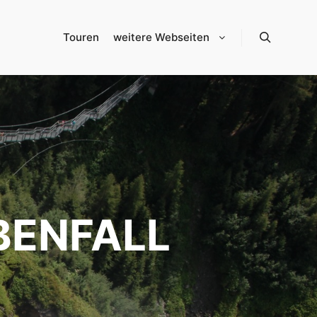
Touren
weitere Webseiten
Suchen
IBENFALL