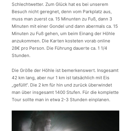
Schlechtwetter. Zum Glück hat es bei unserem
Besuch nicht geregnet, denn vom Parkplatz aus,
muss man zuerst ca. 15 Minunten zu Fuß, dann 3
Minuten mit einer Gondel und dann abermals ca. 15
Minuten zu Fuß gehen, um beim Einang der Höhle
anzukommen. Die Karten kosteten vorab online
28€ pro Person. Die Führung dauerte ca. 1 1/4
Stunden.
Die Größe der Höhle ist bemerkenswert. Insgesamt
42 km lang, aber nur 1 km ist tatsächlich mit Eis
„gefüllt“. Die 2 km für hin und zurück überwindet
man über insgesamt 1400 Stufen. Für die komplette
Tour sollte man in etwa 2-3 Stunden einplanen.