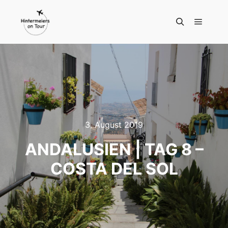
Hauptm
Suchen
3. August 2019
ANDALUSIEN | TAG 8 –
COSTA DEL SOL