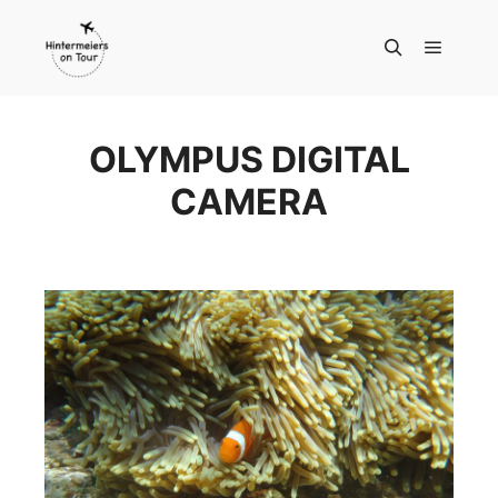
Hauptm
Suchen
OLYMPUS DIGITAL
CAMERA