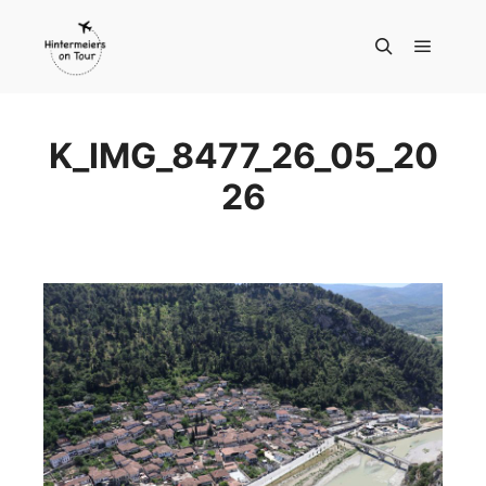
Hauptm
Suchen
K_IMG_8477_26_05_20
26