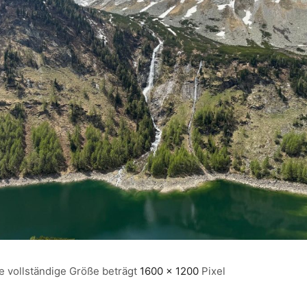
e vollständige Größe beträgt
1600 × 1200
Pixel