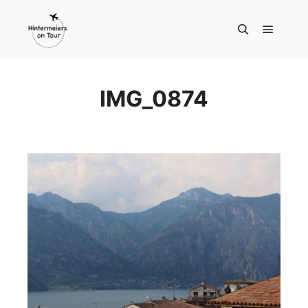
Hauptm
Suchen
IMG_0874