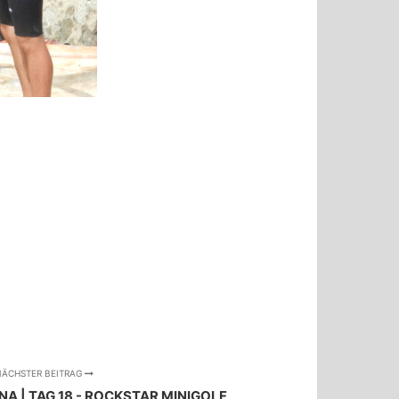
ÄCHSTER BEITRAG
A | TAG 18 - ROCKSTAR MINIGOLF