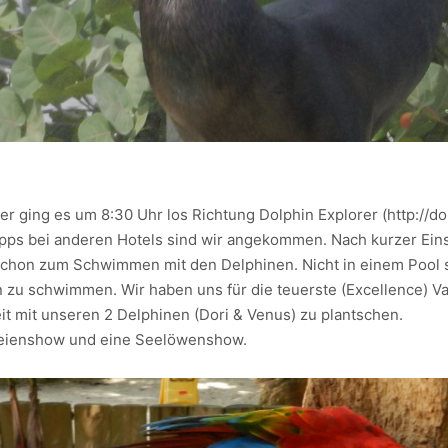
r ging es um 8:30 Uhr los Richtung Dolphin Explorer (http://do
opps bei anderen Hotels sind wir angekommen. Nach kurzer Ei
hon zum Schwimmen mit den Delphinen. Nicht in einem Pool s
 zu schwimmen. Wir haben uns für die teuerste (Excellence) Va
it mit unseren 2 Delphinen (Dori & Venus) zu plantschen.
geienshow und eine Seelöwenshow.