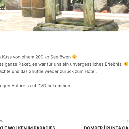
en Kuss von einem 200 kg Seelöwen
as ganze Paket, es war für uns ein unvergessliches Erlebnis.
achte uns das Shuttle wieder zurück zum Hotel.
 gegen Aufpreis auf DVD bekommen.
AG
N
NKLE WOLKEN IM PARADIES
DOMREP | PUNTA CAN