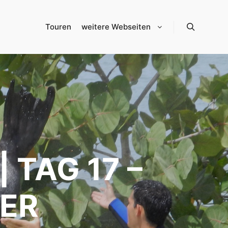
Touren
weitere Webseiten
Suchen
 TAG 17 –
ER