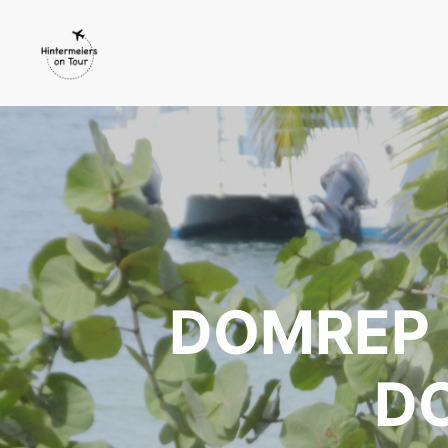
DOMREP |
D