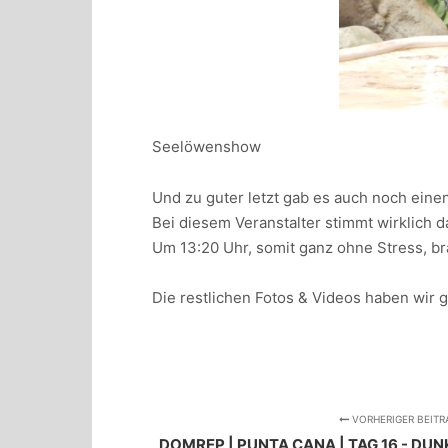
Seelöwenshow
Und zu guter letzt gab es auch noch ein
Bei diesem Veranstalter stimmt wirklich d
Um 13:20 Uhr, somit ganz ohne Stress, br
Die restlichen Fotos & Videos haben wir
VORHERIGER BEITR
DOMREP | PUNTA CANA | TAG 16 - DU