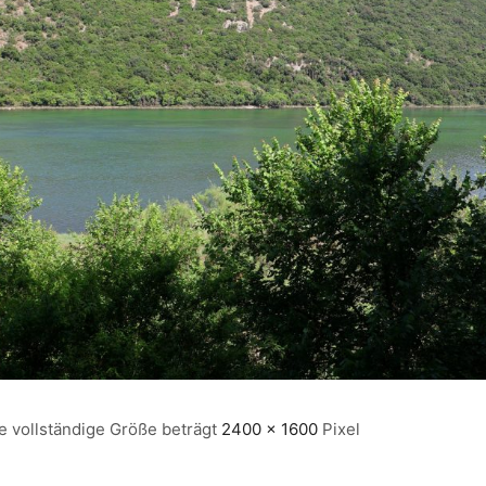
e vollständige Größe beträgt
2400 × 1600
Pixel