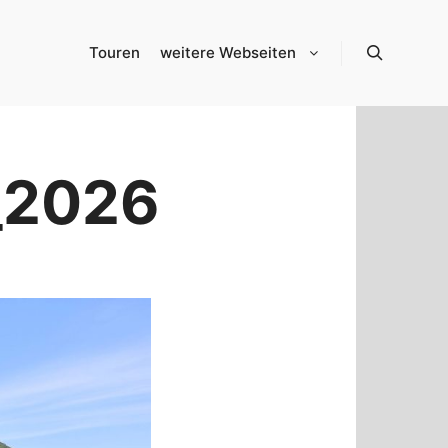
Touren
weitere Webseiten
Suchen
_2026