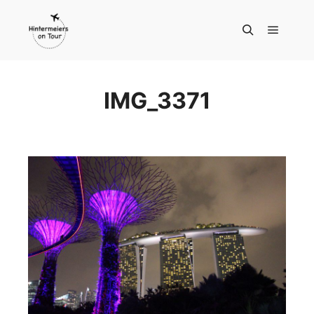
Hauptm
Suchen
IMG_3371