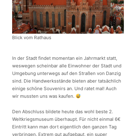
Blick vom Rathaus
In der Stadt findet momentan ein Jahrmarkt statt,
weswegen scheinbar alle Einwohner der Stadt und
Umgebung unterwegs auf den Straßen von Danzig
sind. Die Handwerksstände bieten aber tatsächlich
einige schöne Souvenirs an. Und ratet mal! Auch
wir mussten uns was kaufen.
Den Abschluss bildete heute das wohl beste 2.
Weltkriegsmuseum überhaupt. Für nicht einmal 6€
Eintritt kann man dort eigentlich den ganzen Tag
verbringen. Extrem gut aufgebaut, ein super