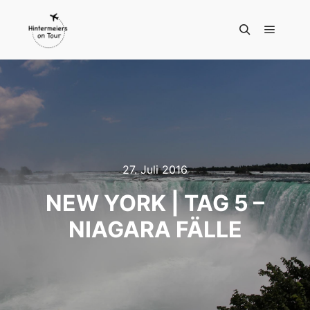
Hauptm
Suchen
27. Juli 2016
NEW YORK | TAG 5 –
NIAGARA FÄLLE