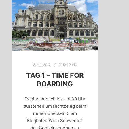
3. Juli 2012
2012 | Paris
TAG 1 – TIME FOR
BOARDING
Es ging endlich los… 4:30 Uhr
aufstehen um rechtzeitig beim
neuen Check-in 3 am
Flughafen Wien Schwechat
das Gepäck abgeben zu