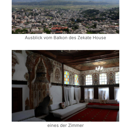
Ausblick vom Balkon des Zekate House
eines der Zimmer