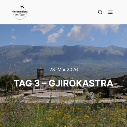
Hauptm
Suchen
28. Mai 2026
TAG 3 – GJIROKASTRA