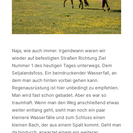
Naja, wie auch immer. Irgendwann waren wir
wieder auf befestigten Straßen Richtung Ziel
Nummer 1 des heutigen Tages unterwegs. Dem
Seljalandsfoss. Ein beindruckender Wasserfall, an
dem man auch hinten vorbei gehen kann.
Regenausrüstung ist hier unbedingt zu empfehlen.
Man wird fast schon gebadet. Aber es war so
traumhaft. Wenn man den Weg anschließend etwas
weiter entlang geht, sieht man noch ein paar
kleinere Wasserfälle und zum Schluss einen
kleinen Bach, der aus einem Spalt kommt. Geht man
da hindurch, erwartet einem ein weiterer