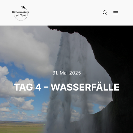
Hauptm
Suchen
31. Mai 2025
TAG 4 – WASSERFÄLLE