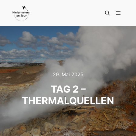
Hauptm
Suchen
29. Mai 2025
TAG 2 –
THERMALQUELLEN