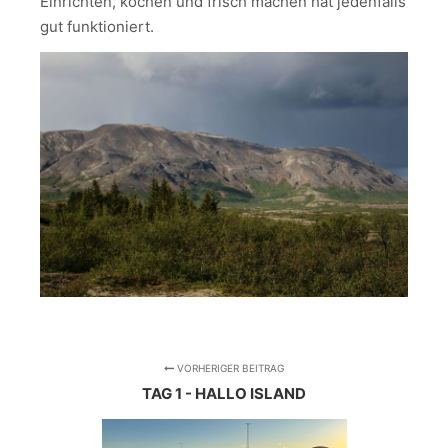
Einrichten, kochen und frisch machen hat jedenfalls
gut funktioniert.
VORHERIGER BEITRAG
TAG 1 - HALLO ISLAND